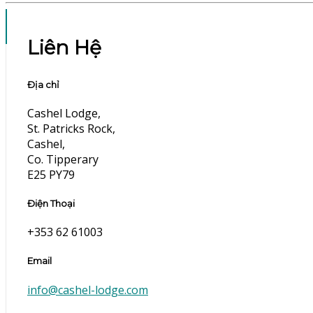
Liên Hệ
Địa chỉ
Cashel Lodge,
St. Patricks Rock,
Cashel,
Co. Tipperary
E25 PY79
Điện Thoại
+353 62 61003
Email
info@cashel-lodge.com