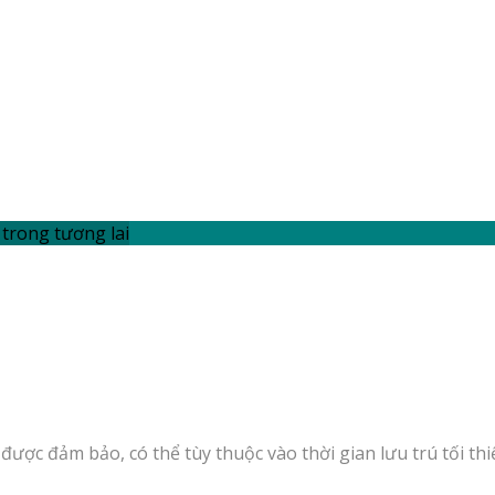
trong tương lai
được đảm bảo, có thể tùy thuộc vào thời gian lưu trú tối thi