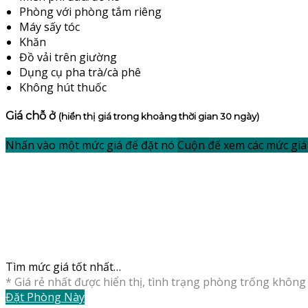
Phòng với phòng tắm riêng
Máy sấy tóc
Khăn
Đồ vải trên giường
Dụng cụ pha trà/cà phê
Không hút thuốc
Giá chỗ ở
(hiển thị giá trong khoảng thời gian 30 ngày)
Nhấn vào một mức giá để đặt nó
Cuộn để xem các mức giá 
Tìm mức giá tốt nhất…
* Giá rẻ nhất được hiển thị, tình trạng phòng trống không 
Đặt Phòng Này