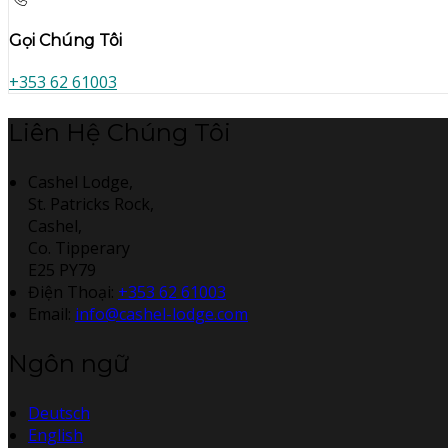
Gọi Chúng Tôi
+353 62 61003
Liên Hệ Chúng Tôi
Cashel Lodge,
St. Patricks Rock,
Cashel,
Co. Tipperary
E25 PY79
Điện Thoại
:
+353 62 61003
Email:
info@cashel-lodge.com
Ngôn ngữ
Deutsch
English