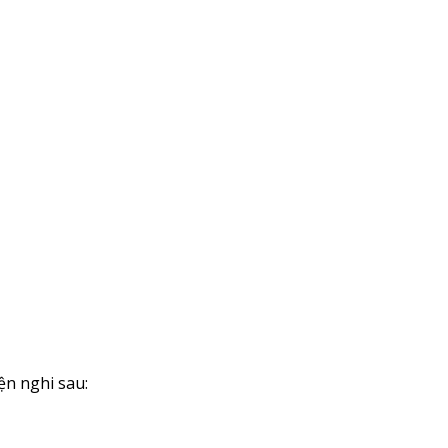
ện nghi sau: