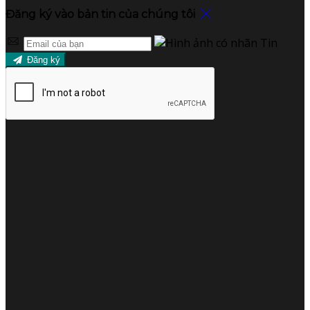
Đăng ký vào bản tin của chúng tôi
Đăng ký