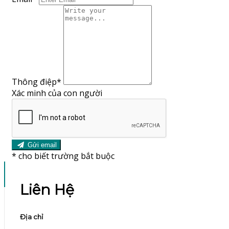
Thông điệp
*
Xác minh của con người
Gửi email
*
cho biết trường bắt buộc
Liên Hệ
Địa chỉ