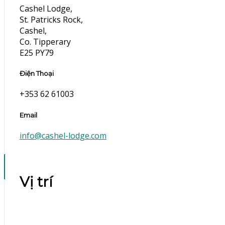
Cashel Lodge,
St. Patricks Rock,
Cashel,
Co. Tipperary
E25 PY79
Điện Thoại
+353 62 61003
Email
info@cashel-lodge.com
Vị trí