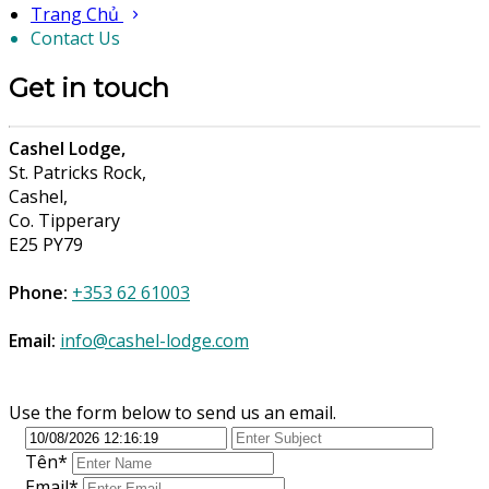
Trang Chủ
Contact Us
Get in touch
Cashel Lodge,
St. Patricks Rock,
Cashel,
Co. Tipperary
E25 PY79
Phone:
+353 62 61003
Email:
info@cashel-lodge.com
Use the form below to send us an email.
Tên
*
Email*